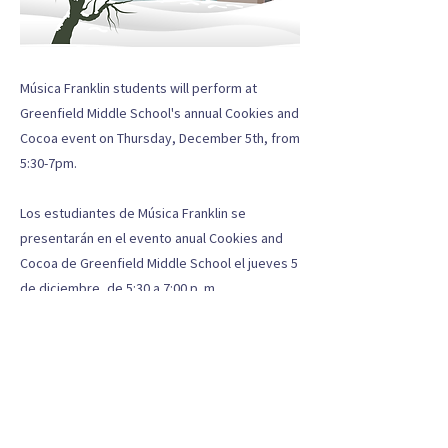
Música Franklin students will perform at
Greenfield Middle School's annual Cookies and
Cocoa event on Thursday, December 5th, from
5:30-7pm.
Los estudiantes de Música Franklin se
presentarán en el evento anual Cookies and
Cocoa de Greenfield Middle School el jueves 5
de diciembre, de 5:30 a 7:00 p. m.
Anterior
próximo
PREPARANDO ESTUDIANTES PARA UN FUTURO BRILLANTE A
TRAVÉS DE LA MÚSICA