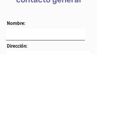
Nombre:
Dirección:
Ciudad:
Expresar:
Correo electrónico