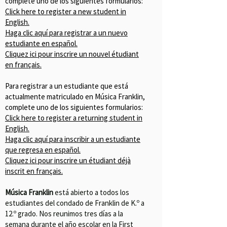
complete uno de los siguientes formularios:
Click here to register a new student in
English.
Haga clic aquí para registrar a un nuevo
estudiante en español.
Cliquez ici pour inscrire un nouvel étudiant
en français.
Para registrar a un estudiante que está
actualmente matriculado en Música Franklin,
complete uno de los siguientes formularios:
Click here to register a returning student in
English.
Haga clic aquí para inscribir a un estudiante
que regresa en español.
Cliquez ici pour inscrire un étudiant déjà
inscrit en français.
Música Franklin
está abierto a todos los
estudiantes del condado de Franklin de K.º a
12.º grado. Nos reunimos tres días a la
semana durante el año escolar en la First